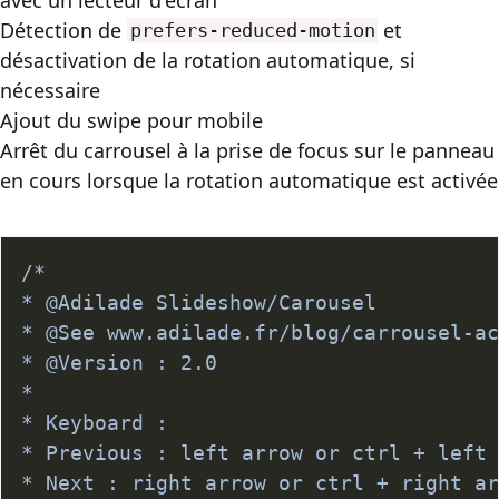
Détection de
et
prefers-reduced-motion
désactivation de la rotation automatique, si
nécessaire
Ajout du
swipe
pour mobile
Arrêt du carrousel à la prise de focus sur le panneau
en cours lorsque la rotation automatique est activée
/*

* @Adilade Slideshow/Carousel

* @See www.adilade.fr/blog/carrousel-ac
* @Version : 2.0

*

* Keyboard : 

* Previous : left arrow or ctrl + left 
* Next : right arrow or ctrl + right ar