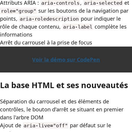
Attributs
ARIA
:
,
et
aria-controls
aria-selected
sur les boutons de la navigation par
role="group"
points,
pour indiquer le
aria-roledescription
rôle de chaque contenu,
complète les
aria-label
informations
Arrêt du carrousel à la prise de focus
Voir la démo sur CodePen
La base
HTML
et ses nouveautés
Séparation du carrousel et des éléments de
contrôles, le bouton d'arrêt se situant en premier
dans l'arbre
DOM
Ajout de
par défaut sur le
aria-live="off"