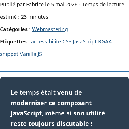
Publié par Fabrice le 5 mai 2026 - Temps de lecture
estimé : 23 minutes
Catégories
:
Webmastering
Étiquettes
:
accessibilité
CSS
JavaScript
RGAA
snippet
Vanilla JS
Le temps était venu de
moderniser ce composant
JavaScript, même si son utilité
reste toujours discutable !