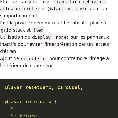
Effet de transition avec
transition-behavior:
et
pour un
allow-discrete;
@starting-style
support complet
Exit le positionnement relatif et absolu, place à
stack
et
grid
flex
Utilisation de
sur les panneaux
display: none;
inactifs pour éviter l'interprétation par un lecteur
d'écran
Ajout de
pour contraindre l'image à
object-fit
l'intérieur du conteneur
@layer
 resetdemo
,
 carousel
;
@layer
 resetdemo
{
*
,
	*
::before
,