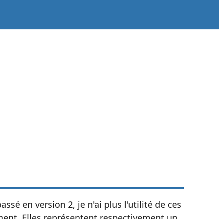
ssé en version 2, je n'ai plus l'utilité de ces
gement. Elles représentent respectivement un