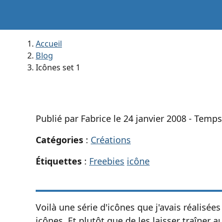
Accueil
Blog
Icônes set 1
Publié par Fabrice le 24 janvier 2008 - Temp
Catégories
:
Créations
Étiquettes
:
Freebies
icône
Voilà une série d'icônes que j'avais réalisées
icônes. Et plutôt que de les laisser traîner