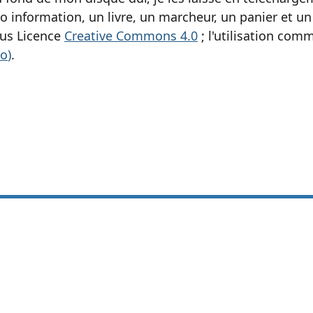
information, un livre, un marcheur, un panier et un
ous Licence
Creative Commons 4.0
; l'utilisation comm
o
)
.