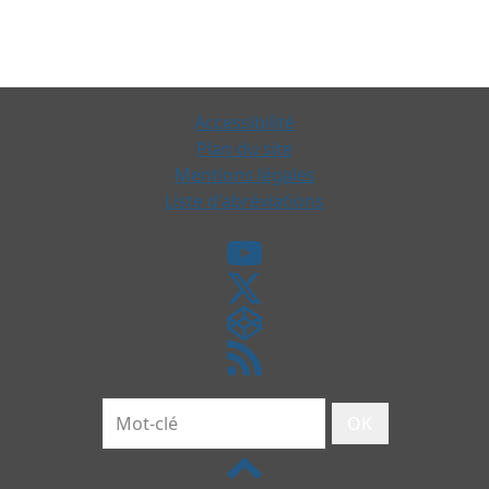
Accessibilité
Plan du site
Mentions légales
Liste d'abréviations
OK