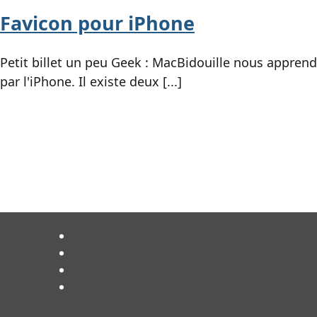
Favicon pour iPhone
Petit billet un peu Geek : MacBidouille nous apprend
par l'iPhone. Il existe deux [...]