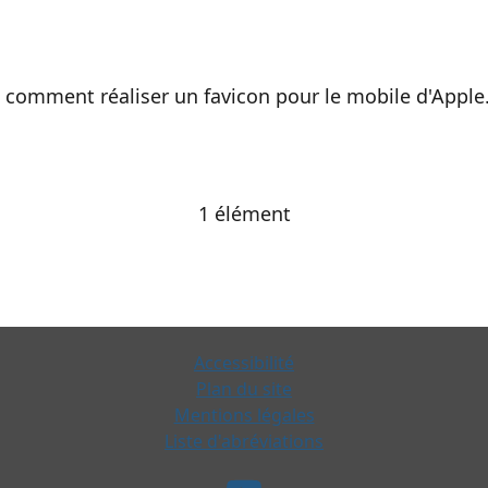
 comment réaliser un favicon pour le mobile d'Apple. 
1 élément
Accessibilité
Plan du site
Mentions légales
Liste d'abréviations