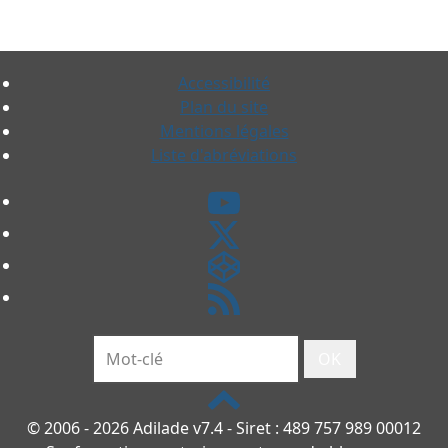
Accessibilité
Plan du site
Mentions légales
Liste d'abréviations
OK
© 2006 - 2026 Adilade v7.4 - Siret : 489 757 989 00012