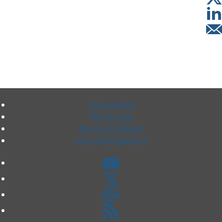
Accessibilité
Plan du site
Mentions légales
Liste d'abréviations