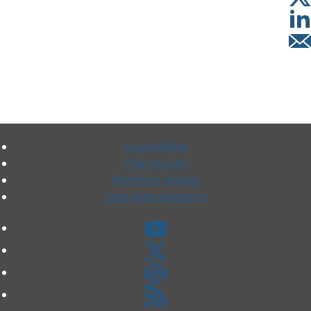
Accessibilité
Plan du site
Mentions légales
Liste d'abréviations