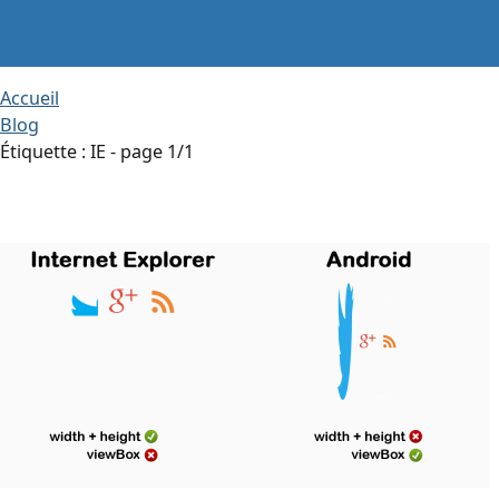
Accueil
Blog
Étiquette :
IE
- page 1/1